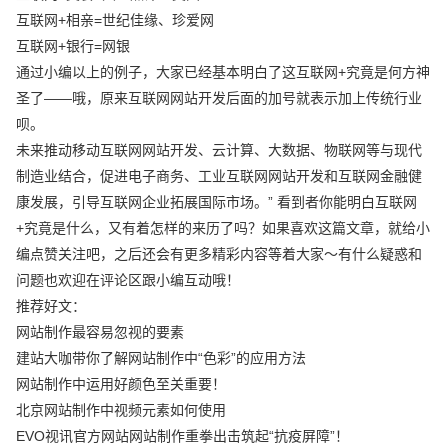
互联网+相亲=世纪佳缘、珍爱网
互联网+银行=网银
通过小编以上的例子，大家已经基本明白了这互联网+究竟是何方神
圣了——哦，原来互联网网站开发后面的加号就表示加上传统行业
呗。
未来推动移动互联网网站开发、云计算、大数据、物联网等与现代
制造业结合，促进电子商务、工业互联网网站开发和互联网金融健
康发展，引导互联网企业拓展国际市场。” 看到者你能明白互联网
+究竟是什么，又有着怎样的来历了吗？如果喜欢这篇文章，就给小
编点赞关注吧，之后还会有更多精彩内容等着大家～有什么疑惑和
问题也欢迎在评论区跟小编互动哦！
推荐好文：
网站制作最容易忽视的要素
建站大咖带你了解网站制作中“色彩”的应用方法
网站制作中运用好颜色至关重要！
北京网站制作中视频元素如何使用
EVO视讯官方网站网站制作重拳出击筑起“抗疫屏障”！