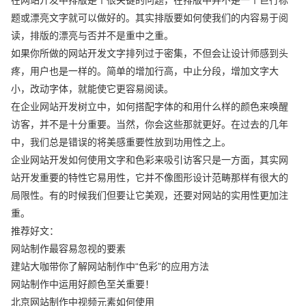
题或漂亮文字就可以做好的。其实排版要如何使我们的内容易于阅
读，排版的漂亮与否并不是重中之重。
如果你所做的网站开发文字排列过于密集，不但会让设计师感到头
疼，用户也是一样的。简单的增加行高，中止分段，增加文字大
小，改动字体，就能使它更容易阅读。
在企业网站开发树立中，如何搭配字体的和用什么样的颜色来唤醒
访客，并不是十分重要。当然，你会这些那就更好。在过去的几年
中，我们总是错误的将美感重要性放到功用性之上。
企业网站开发如何使用文字和色彩来吸引访客只是一方面，其实网
站开发重要的特性它易用性，它并不像图形设计范畴那样有很大的
局限性。有的时候我们但要让它美观，还要对网站的实用性更加注
重。
推荐好文：
网站制作最容易忽视的要素
建站大咖带你了解网站制作中“色彩”的应用方法
网站制作中运用好颜色至关重要！
北京网站制作中视频元素如何使用