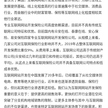
发展提供基础。线上化程度高的行业普遍集中于社交媒体、消费品
行业，而金融行业中的财富管理、保险等互联网线上化程度相较其
他行业甚远。
专业互联网网站开发保险公司高度依赖渠道，目前并不具有传统互
联网公司特征和优势。目前国内有众安在线、泰康在线、安心保
险、易安保险四家专业互联网网站开发保险公司。从规模上来看，
几家公司对互联网保险行业影响并不大，2019年占整体互联网网站
开发保费比重仅9%。从费用率上来看，互联网公司远高于传统财产
险公司(众安经过几年的运营已和传统公司接近，其他公司仍远高于
平均)，从这点上来看互联网保险公司并不具备互联网公司特点和低
成本优势。
互联网网站开发在中国发展了20多年后，已经覆盖了从社交媒体到
电商、教育等绝大部分行业，近年来也逐渐渗透到金融、保险行
业，但比起其他行业渗透率还较低。我们认为互联网网站开发保险
重要的意义在于：提供更高的销售效率，更快的打开行业潜在空间;
突破了分支机构地域销售的限制，让更多主体参与其中;与互联网融
合的不仅是渠道，也带来特定互联网网站开发场景下的新需求，积