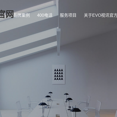
官网
首页
品牌案例
400电话
服务项目
关于EVO视讯官