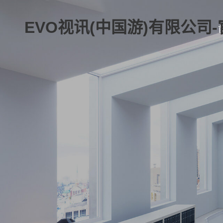
EVO视讯(中国游)有限公司-