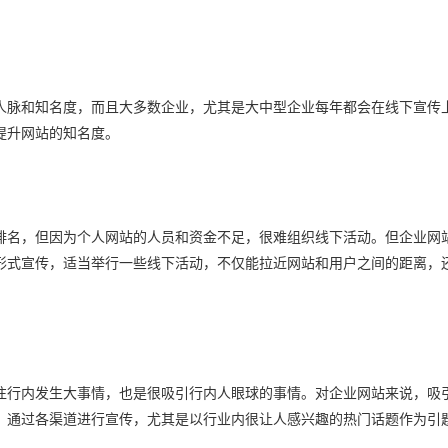
人脉和知名度，而且大多数企业，尤其是大中型企业每年都会在线下宣传
提升网站的知名度。
排名，但因为个人网站的人员和资金不足，很难组织线下活动。但企业网
形式宣传，适当举行一些线下活动，不仅能拉近网站和用户之间的距离，
往行内发生大事情，也是很吸引行内人眼球的事情。对企业网站来说，吸
，通过各渠道进行宣传，尤其是以行业内很让人感兴趣的热门话题作为引