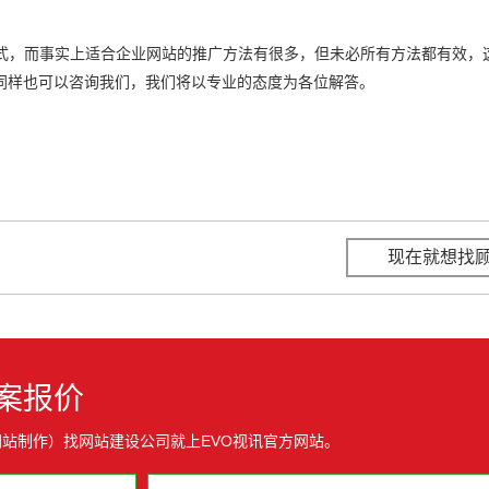
方式，而事实上适合企业网站的推广方法有很多，但未必所有方法都有效，
同样也可以咨询我们，我们将以专业的态度为各位解答。
现在就想找
案报价
网站制作）找网站建设公司就上EVO视讯官方网站。