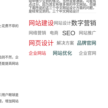
站中很少见到的情况。当然说是通病，可能有
点过分，因为其实有很多很的中文网站。但是
下面所说的这三个中文网站设计方面的问题，
是经常见到的。三个中文网站设计
网站建设
数字营销
网站设计
上花费不菲的
SEO
网络营销
电商
网站推广
网页设计
品牌官网
解决方案
网站优化
企业网站
企业官网
站则不然，企
还能提高网站
引用户眼球是
题，增加网站